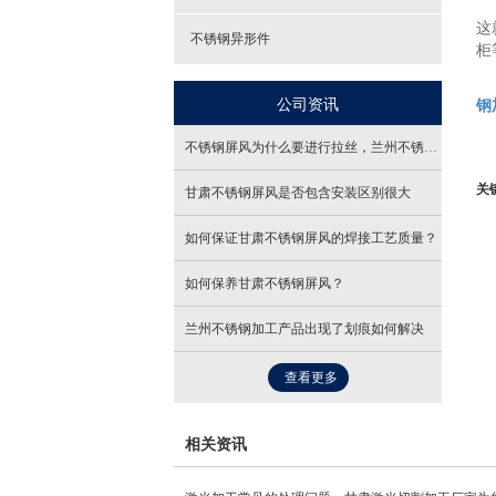
此
这
不锈钢异形件
柜
兰
公司资讯
钢
不锈钢屏风为什么要进行拉丝，兰州不锈钢加工
关
甘肃不锈钢屏风是否包含安装区别很大
如何保证甘肃不锈钢屏风的焊接工艺质量？
如何保养甘肃不锈钢屏风？
兰州不锈钢加工产品出现了划痕如何解决
查看更多
相关资讯