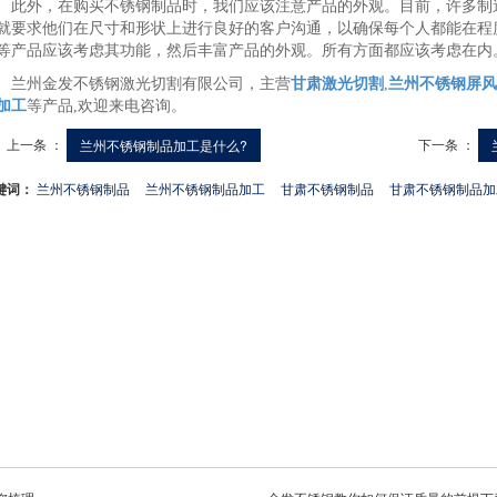
外，在购买不锈钢制品时，我们应该注意产品的外观。目前，许多制造
就要求他们在尺寸和形状上进行良好的客户沟通，以确保每个人都能在程
等产品应该考虑其功能，然后丰富产品的外观。所有方面都应该考虑在内
州金发不锈钢激光切割有限公司，主营
甘肃激光切割
,
兰州不锈钢屏风
加工
等产品,欢迎来电咨询。
上一条 ：
下一条 ：
兰州不锈钢制品加工是什么?
键词：
兰州不锈钢制品
兰州不锈钢制品加工
甘肃不锈钢制品
甘肃不锈钢制品加