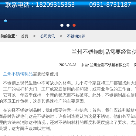
当前的位置：
首页
公司资讯
不锈钢知识
>
>
兰州不锈钢制品需要经常
2023-02-28
来自:
兰州金发不锈钢有限公司
兰州不锈钢制品
需要经常使用
锈钢是现代生活中不可缺少的材料。几乎每个家庭和工厂都能找到大量
、工厂的栏杆和大门、工厂或家庭使用的桶和罐，或商业单位的工作台。
。它可以一年四季保持一个新的状态而不被破坏。此外，不锈钢制品在使
的环卫工作负担，这是其迅速推广的主要原因。
选择不锈钢制品时，我们需要注意一些信息：首先，我们应该判断材料
商品时告诉他们这是不锈钢时，许多制造商认为这是不锈钢。他们甚至知
理的方法来消除这种情况，还对不锈钢材料的厚度和硬度提出了要求。尤
美观，这方面应该加以控制。