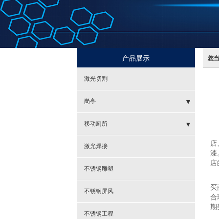
产品展示
您
激光切割
岗亭
- 警务岗亭
移动厕所
不
店
- 收费亭
- 仿古环保厕所
激光焊接
漆
店
- 售货亭
- 拖车式环保公厕
不锈钢雕塑
在
买
- 站台岗亭
不锈钢屏风
合
期
不锈钢工程