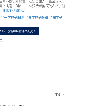
商不仅负责销售，还负责生产，甚至定制，
度上满意。例如，一些消费者购买的衣柜、鞋
。
甘肃不锈钢制品
,
兰州不锈钢制品
,
兰州不锈钢雕塑
,
兰州不锈
兰州不锈钢屏风有哪些亮点？
工
更多>>