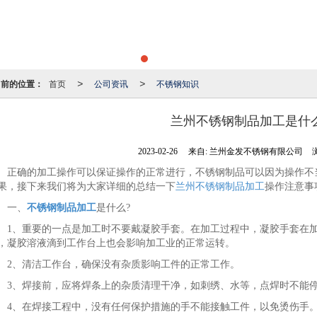
当前的位置：
首页
公司资讯
不锈钢知识
>
>
兰州不锈钢制品加工是什么
2023-02-26
来自:
兰州金发不锈钢有限公司
确的加工操作可以保证操作的正常进行，不锈钢制品可以因为操作不当
果，接下来我们将为大家详细的总结一下
兰州不锈钢制品加工
操作注意事
一、
不锈钢制品加工
是什么?
、重要的一点是加工时不要戴凝胶手套。在加工过程中，凝胶手套在加
，凝胶溶液滴到工作台上也会影响加工业的正常运转。
、清洁工作台，确保没有杂质影响工件的正常工作。
、焊接前，应将焊条上的杂质清理干净，如刺绣、水等，点焊时不能
、在焊接工程中，没有任何保护措施的手不能接触工件，以免烫伤手