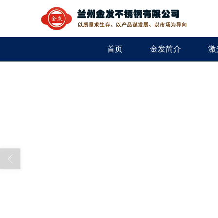
首页
金发简介
激