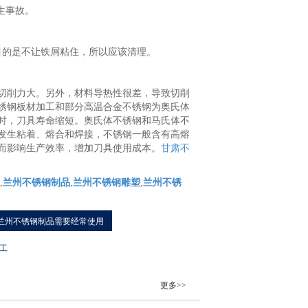
生事故。
的是不让铁屑粘住，所以应该清理。
切削力大。另外，材料导热性很差，导致切削
锈钢板材加工和部分高温合金不锈钢为奥氏体
时，刀具寿命缩短。奥氏体不锈钢和马氏体不
发生粘着、熔合和焊接，不锈钢一般含有高熔
而影响生产效率，增加刀具使用成本。
甘肃不
,
兰州不锈钢制品
,
兰州不锈钢雕塑
,
兰州不锈
兰州不锈钢制品需要经常使用
工
更多>>