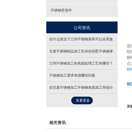
5
不锈钢异形件
6
7
公司资讯
二
在什么情况下兰州不锈钢屏风可以采用激光镂空
温
甘肃不锈钢制品加工告诉你别墅不锈钢屏风多为小型隔断
组
锈
兰州不锈钢加工的表面处理工艺有哪些？
点
锈
不锈钢加工需求考虑哪些问题
兰
钢
在甘肃不锈钢加工不锈钢表面加工等级分哪些？
查看更多
关
相关资讯