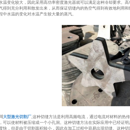
水温变化较大，因此采用高功率密度激光器就可以满足这种冷却要求。高
气得到充分利用和散发出来，从而保证切缝内的热空气得到有效地利用和
程中水温的变化对水温产生较大量的蒸汽。
川
大型激光切割厂
,这种切缝方法是利用高频电流，通过电流对材料的热
，可以使材料被压缩成一个小孔洞。这种切缝方法在实际应用中已经证明
度快，但是由于切割面积较小，因此在加工过程中容易出现切缝。这种切