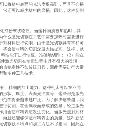
可以将材料表面的光洁度提高到，而且不会损
。它还可以减少材料的磨损。因此，这种切割
熔化成粉末状物质。当这种物质被加热时，其
为什么激光切割在工艺中需要加热时需要进行
于对材料进行切削。由于激光切割具有率和可
，将会使材料的切割深度大幅提高。这样，就
材料性能下进行快速、准确地切削；（2）能在
都使激光切割在制造过程中具有很大的灵活
的热稳定性不如传统刀具，因此需要进行大量
型和多种工艺技术。
具有、精细的加工能力。这种机床可以在不同
的形状、厚度、表面光洁度等。这些都是激光
用范围将会越来越广泛。为了解决这些题，我
进行切割。在金属表面形成的热量，经过激光
作用会使材料表层发生变化。当激光照射到材
，而且还能够保证材料表面的质量。这种新型
光切割技术特点和加工方法不尽相同，因此在