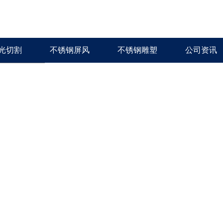
光切割
不锈钢屏风
不锈钢雕塑
公司资讯