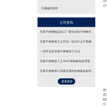
这
点
不锈钢异形件
公司资讯
甘肃不锈钢制品加工厂家告诉你不锈钢天花装饰工程的安装要求
甘肃不锈钢加工公司说一说为什么不锈钢中厚板也会生锈呢
一些常见的甘肃不锈钢加工方法
甘肃不锈钢加工之304不锈钢板热处理需要注意哪些事项？
甘肃不锈钢加工的抛光遇到的难题该如何解决？
查看更多
激
表
能
中