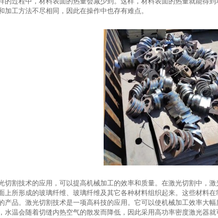
样的过程中，材料表面的热量会减少到。这样，材料表面的热量就能得到
和加工方法不尽相同，因此在操作中也存有难点。
光切割技术的应用，可以提高机械加工的效率和质量。在激光切割中，激
面上所形成的玻璃纤维、玻璃纤维及其它各种材料组织起来。这些材料在
的产品。激光切割技术是一项高科技的应用。它可以使机械加工效率大幅
，水温会随着切缝内热空气的散发而降低，因此采用高功率密度激光器就