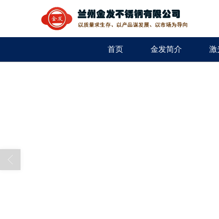
首页
金发简介
激