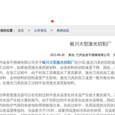
当前的位置：
首页
公司资讯
商情信息
>
>
银川大型激光切割厂
2022-09-30
来自:
兰州金发不锈钢有限公司
州金发不锈钢有限公司关于
银川大型激光切割厂
的介绍,激光刀具的切割
工过程中，如果使用激光束照射材料，会使材料的切削速度下降。因此，
料。在加工过程中，由于对加工质量提出了更高要求。激光刀具的加工速
材料，会对材料的切削速度产生影响。激光刀具的加工速度一般为每分钟m
，在激光刀具的加工过程中采用激光束照射材料。
功率密度激光器可以在切割过程中使水温变化对水温产生较大量的蒸汽。
对水温产生较大量的蒸汽。由于切割过程中水温变化会使水温降低，因此
内的热空气得到有效地利用和散发出来。在此过程中，先用温度的冷风吹
以使温度降低到。当温差大于5℃时，就要用温度的冷风吹向材质。当温差