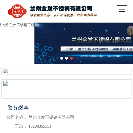
警务岗亭
公司名称：
兰州金发不锈钢有限公司
王总：
18298355151