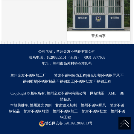
警务岗亭
公司名称：兰州金发不锈钢有限公司
联系电话：18298355151（王总） 0931-8877603
地址：兰州市高滩村骆驼滩80号
兰州金发不锈钢加工厂
— 甘肃不锈钢装饰工程|激光切割|不锈钢屏风|不
锈钢雕塑|不锈钢制品|不锈钢加工|不锈钢批发|不锈钢工程
CopyRight © 版权所有:
兰州金发不锈钢有限公司
网站地图
XML
商
情信息
本站关键字:
兰州激光切割
甘肃激光切割
兰州不锈钢屏风
甘肃不锈
钢制品
甘肃不锈钢雕塑
兰州不锈钢加工
甘肃不锈钢批发
兰州不锈
钢工程
甘公网安备
62010202002813号