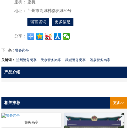
座机：
座机
地址：
兰州市高滩村骆驼滩80号
留言咨询
更多信息
分享：
下一条：
警务岗亭
关键词：
兰州警务岗亭
天水警务岗亭
武威警务岗亭
酒泉警务岗亭
产品介绍
相关推荐
更多>>
警务岗亭