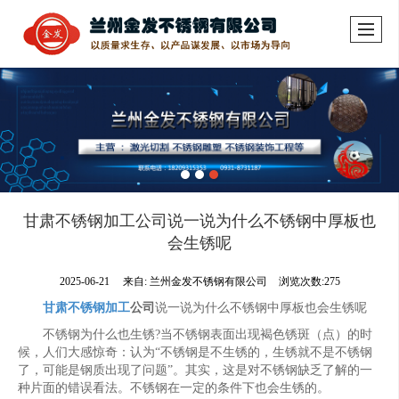
甘肃不锈钢加工公司说一说为什么不锈钢中厚板也
会生锈呢
2025-06-21
来自:
兰州金发不锈钢有限公司
浏览次数:275
甘肃不锈钢加工
公司
说一说为什么不锈钢中厚板也会生锈呢
不锈钢为什么也生锈?当不锈钢表面出现褐色锈斑（点）的时
候，人们大感惊奇：认为“不锈钢是不生锈的，生锈就不是不锈钢
了，可能是钢质出现了问题”。其实，这是对不锈钢缺乏了解的一
种片面的错误看法。不锈钢在一定的条件下也会生锈的。