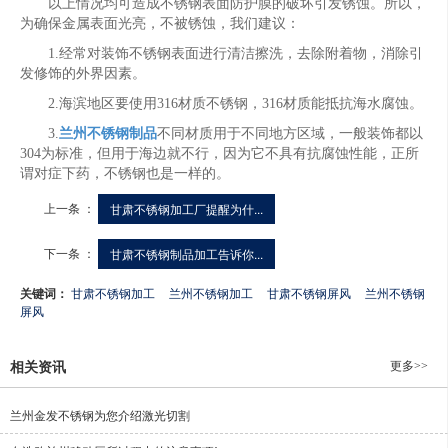
以上情况均可造成不锈钢表面防护膜的破坏引发锈蚀。所以，
为确保金属表面光亮，不被锈蚀，我们建议：
1.经常对装饰不锈钢表面进行清洁擦洗，去除附着物，消除引
发修饰的外界因素。
2.海滨地区要使用316材质不锈钢，316材质能抵抗海水腐蚀。
3.
兰州不锈钢制品
不同材质用于不同地方区域，一般装饰都以
304为标准，但用于海边就不行，因为它不具有抗腐蚀性能，正所
谓对症下药，不锈钢也是一样的。
上一条 ：
甘肃不锈钢加工厂提醒为什...
下一条 ：
甘肃不锈钢制品加工告诉你...
关键词：
甘肃不锈钢加工
兰州不锈钢加工
甘肃不锈钢屏风
兰州不锈钢
屏风
更多>>
相关资讯
兰州金发不锈钢为您介绍激光切割